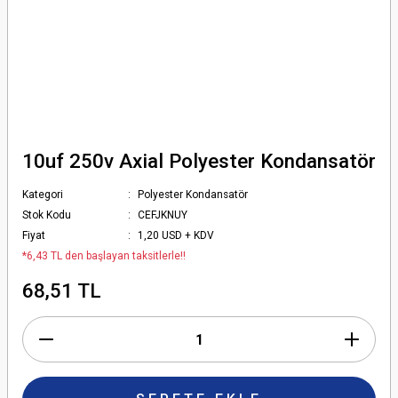
10uf 250v Axial Polyester Kondansatör
Kategori
Polyester Kondansatör
Stok Kodu
CEFJKNUY
Fiyat
1,20 USD + KDV
*6,43 TL den başlayan taksitlerle!!
68,51 TL