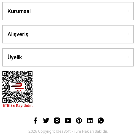
Kurumsal
Alışveriş
Üyelik
2026 Copyright IdeaSoft - Tüm Hakları Saklıdır.