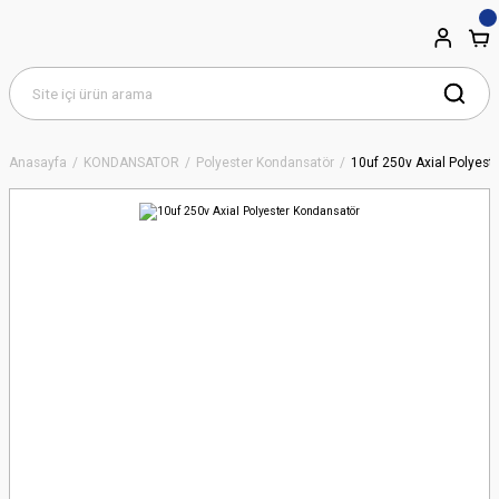
Anasayfa
KONDANSATÖR
Polyester Kondansatör
10uf 250v Axial Polyest