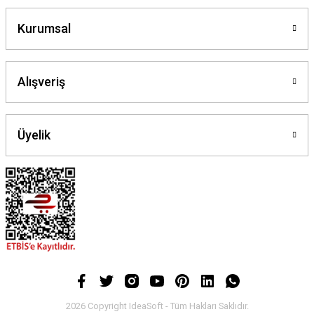
Kurumsal
Alışveriş
Üyelik
2026 Copyright IdeaSoft - Tüm Hakları Saklıdır.