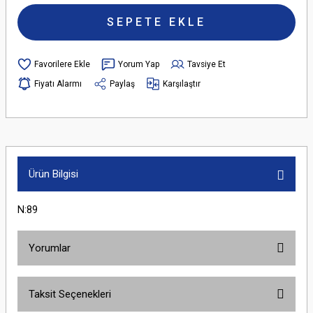
SEPETE EKLE
Yorum Yap
Tavsiye Et
Fiyatı Alarmı
Paylaş
Karşılaştır
Ürün Bilgisi
N:89
Yorumlar
Taksit Seçenekleri
Bu ürüne ilk yorumu siz yapın!