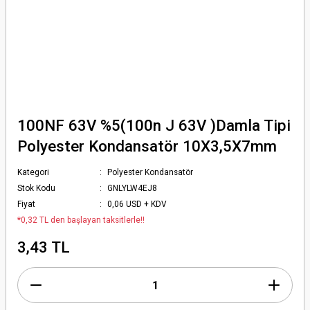
100NF 63V %5(100n J 63V )Damla Tipi
Polyester Kondansatör 10X3,5X7mm
Kategori
Polyester Kondansatör
Stok Kodu
GNLYLW4EJ8
Fiyat
0,06 USD + KDV
*0,32 TL den başlayan taksitlerle!!
3,43 TL