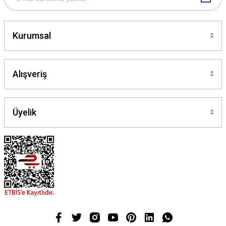
Gönder
Kurumsal
Alışveriş
Üyelik