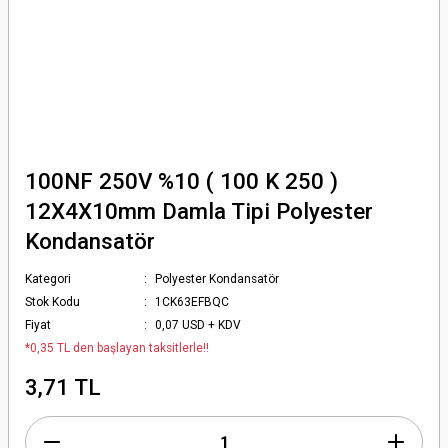
100NF 250V %10 ( 100 K 250 )
12X4X10mm Damla Tipi Polyester
Kondansatör
Kategori
Polyester Kondansatör
Stok Kodu
1CK63EFBQC
Fiyat
0,07 USD + KDV
*0,35 TL den başlayan taksitlerle!!
3,71 TL