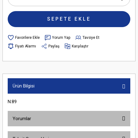
SEPETE EKLE
Yorum Yap
Tavsiye Et
Fiyatı Alarmı
Paylaş
Karşılaştır
Ürün Bilgisi
N:89
Yorumlar