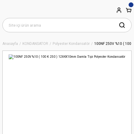
Anasayfa
KONDANSATÖR
Polyester Kondansatör
100NF 250V %10 ( 100 K