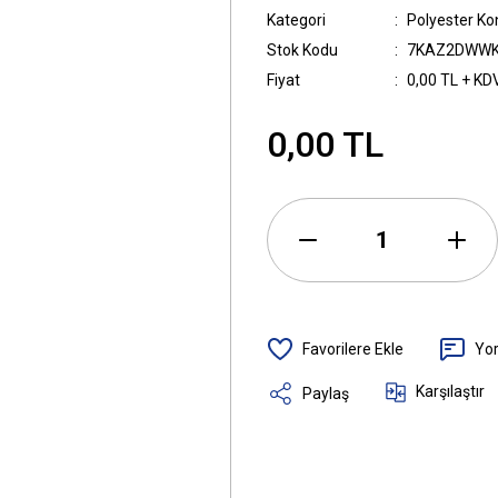
Kategori
Polyester K
Stok Kodu
7KAZ2DWW
Fiyat
0,00 TL + KD
0,00 TL
Yo
Karşılaştır
Paylaş