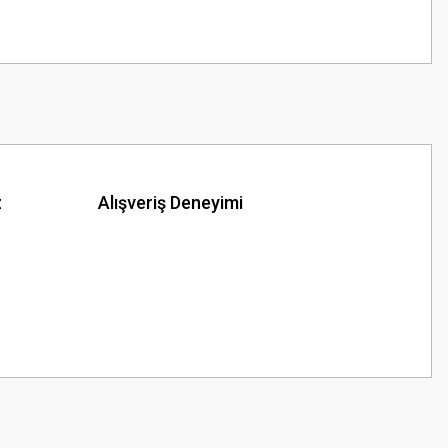
z
Alışveriş Deneyimi
z.