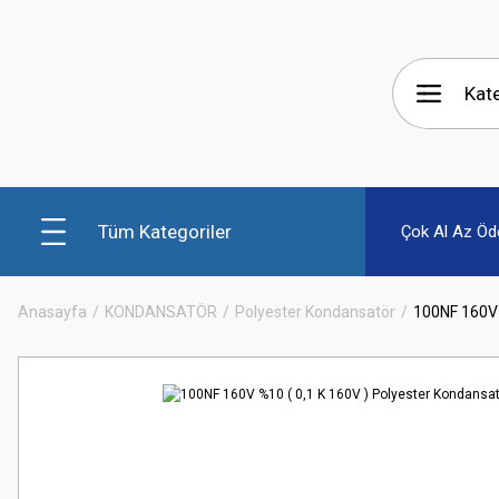
Tüm Kategoriler
Çok Al Az Öd
Anasayfa
KONDANSATÖR
Polyester Kondansatör
100NF 160V