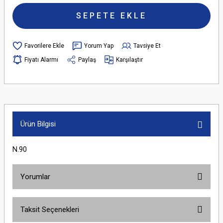
SEPETE EKLE
Yorum Yap
Tavsiye Et
Fiyatı Alarmı
Paylaş
Karşılaştır
Ürün Bilgisi
N.90
Yorumlar
Taksit Seçenekleri
Bu ürüne ilk yorumu siz yapın!