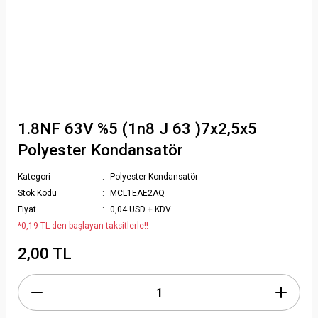
1.8NF 63V %5 (1n8 J 63 )7x2,5x5
Polyester Kondansatör
Kategori
Polyester Kondansatör
Stok Kodu
MCL1EAE2AQ
Fiyat
0,04 USD + KDV
*0,19 TL den başlayan taksitlerle!!
2,00 TL