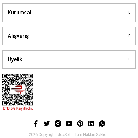
Kurumsal
Alışveriş
Üyelik
2026 Copyright IdeaSoft - Tüm Hakları Saklıdır.