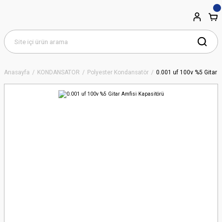
Anasayfa
KONDANSATÖR
Polyester Kondansatör
0.001 uf 100v %5 Gitar 