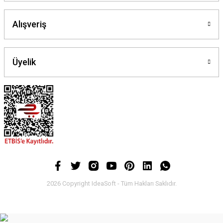
Alışveriş
Üyelik
2026 Copyright IdeaSoft - Tüm Hakları Saklıdır.