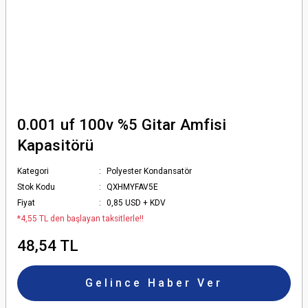
0.001 uf 100v %5 Gitar Amfisi
Kapasitörü
Kategori
Polyester Kondansatör
Stok Kodu
QXHMYFAV5E
Fiyat
0,85 USD + KDV
*4,55 TL den başlayan taksitlerle!!
48,54 TL
Gelince Haber Ver