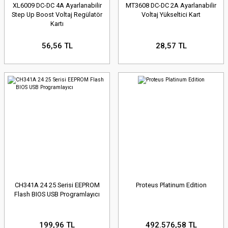
XL6009 DC-DC 4A Ayarlanabilir
MT3608 DC-DC 2A Ayarlanabilir
Step Up Boost Voltaj Regülatör
Voltaj Yükseltici Kart
Kartı
56,56 TL
28,57 TL
CH341A 24 25 Serisi EEPROM
Proteus Platinum Edition
Flash BIOS USB Programlayıcı
199,96 TL
492.576,58 TL