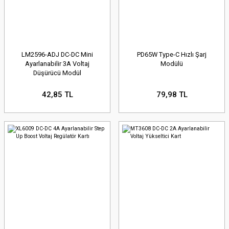
LM2596-ADJ DC-DC Mini
PD65W Type-C Hızlı Şarj
Ayarlanabilir 3A Voltaj
Modülü
Düşürücü Modül
42,85 TL
79,98 TL