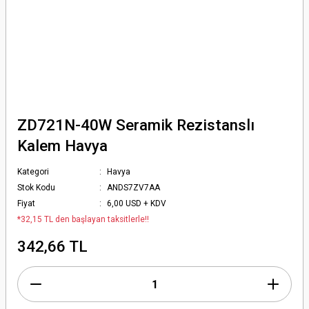
ZD721N-40W Seramik Rezistanslı
Kalem Havya
Kategori
Havya
Stok Kodu
ANDS7ZV7AA
Fiyat
6,00 USD + KDV
*32,15 TL den başlayan taksitlerle!!
342,66 TL