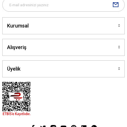
Gönder
Kurumsal
Alışveriş
Üyelik