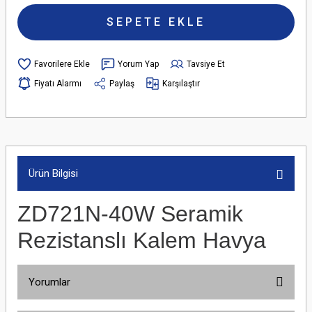
SEPETE EKLE
Yorum Yap
Tavsiye Et
Fiyatı Alarmı
Paylaş
Karşılaştır
Ürün Bilgisi
ZD721N-40W Seramik
Rezistanslı Kalem Havya
Yorumlar