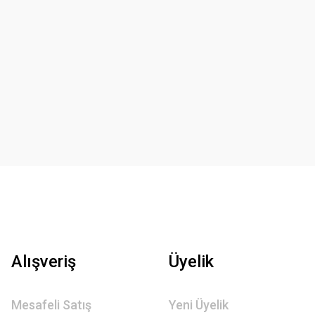
Alışveriş
Üyelik
Mesafeli Satış
Yeni Üyelik