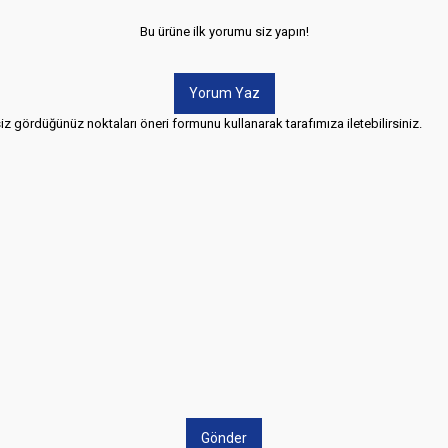
Bu ürüne ilk yorumu siz yapın!
Yorum Yaz
siz gördüğünüz noktaları öneri formunu kullanarak tarafımıza iletebilirsiniz.
Gönder