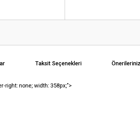
ar
Taksit Seçenekleri
Önerilerini
er-right: none; width: 358px;">