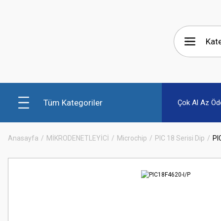
Tüm Kategoriler
Çok Al Az Öd
Anasayfa
MİKRODENETLEYİCİ
Microchip
PIC 18 Serisi Dip
PI