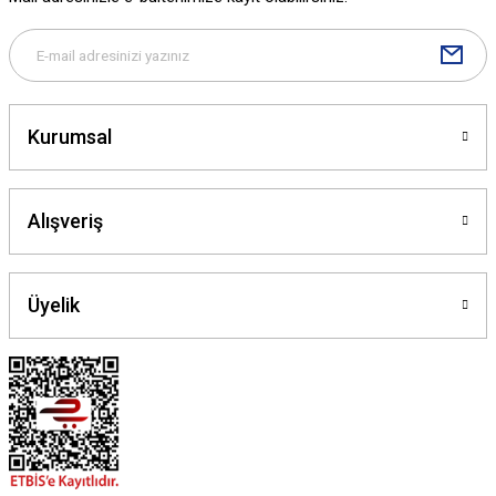
Gönder
Kurumsal
Alışveriş
Üyelik