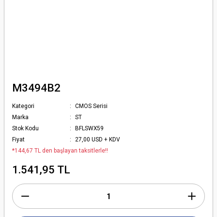
M3494B2
Kategori
CMOS Serisi
Marka
ST
Stok Kodu
BFLSWX59
Fiyat
27,00 USD + KDV
*144,67 TL den başlayan taksitlerle!!
1.541,95 TL