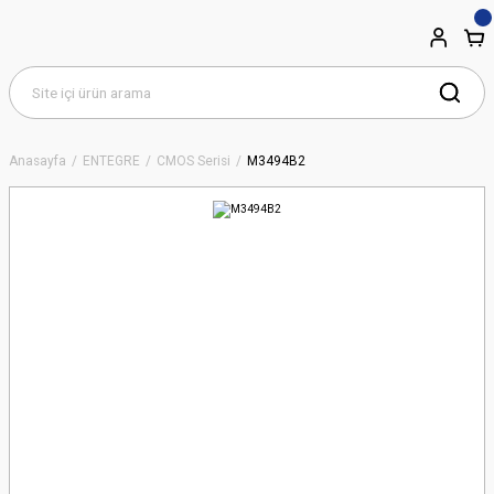
Anasayfa
ENTEGRE
CMOS Serisi
M3494B2