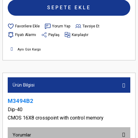
SEPETE EKLE
Yorum Yap
Tavsiye Et
Fiyatı Alarmı
Paylaş
Karşılaştır
Aynı Gün Kargo
Ürün Bilgisi
M3494B2
Dip-40
CMOS 16X8 crosspoint with control memory
Yorumlar