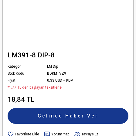
LM391-8 DIP-8
Kategori
LM Dip
Stok Kodu
BDKMTVZ9
Fiyat
0,33 USD + KDV
*1,77 TL den başlayan taksitlerle!!
18,84 TL
Gelince Haber Ver
Yorum Yap
Tavsiye Et