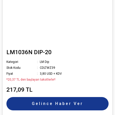
LM1036N DIP-20
Kategori
LM Dip
Stok Kodu
CDLTWZ39
Fiyat
3,80 USD + KDV
*20,37 TL den başlayan taksitlerle!!
217,09 TL
Gelince Haber Ver