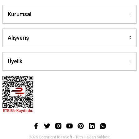
Kurumsal
Alışveriş
Üyelik
2026 Copyright IdeaSoft - Tüm Hakları Saklıdır.