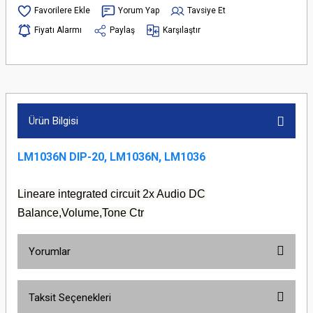
Yorum Yap
Tavsiye Et
Fiyatı Alarmı
Paylaş
Karşılaştır
Ürün Bilgisi
LM1036N DIP-20, LM1036N, LM1036
Lineare integrated circuit 2x Audio DC
Balance,Volume,Tone Ctr
Yorumlar
Taksit Seçenekleri
Bu ürüne ilk yorumu siz yapın!