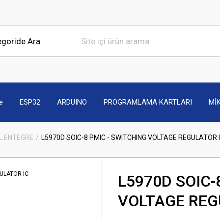
e
ESP32
ARDUINO
PROGRAMLAMA KARTLARI
Mİ
L ENTEGRE
L5970D SOIC-8 PMIC - SWITCHING VOLTAGE REGULATOR 
L5970D SOIC-
VOLTAGE REG