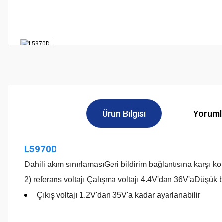
Ürün Bilgisi
Yoruml
L5970D
Dahili akım sınırlaması
Geri bildirim bağlantısına karşı
2) referans voltajı Çalışma voltajı 4.4V'dan 36V'a
Düşük b
Çıkış voltajı 1.2V'dan 35V'a kadar ayarlanabilir