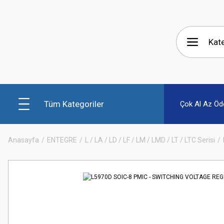
Tüm Kategoriler
Çok Al Az Öd
Anasayfa
ENTEGRE
L / LA / LD / LF / LM / LMD / LT / LTC Serisi