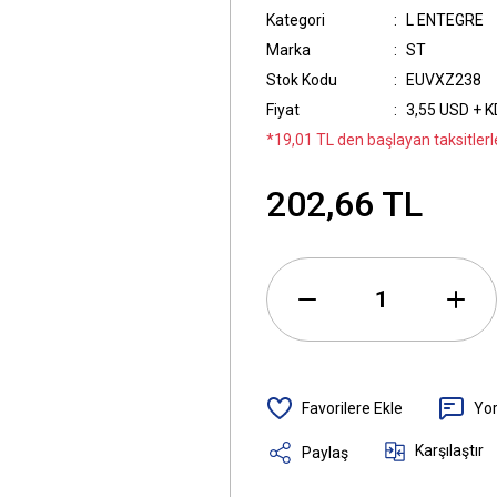
Kategori
L ENTEGRE
Marka
ST
Stok Kodu
EUVXZ238
Fiyat
3,55 USD + 
*19,01 TL den başlayan taksitlerle
202,66 TL
Yo
Karşılaştır
Paylaş