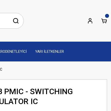
KRODENETLEYİCİ
YARI İLETKENLER
IC
8 PMIC - SWITCHING
ULATOR IC