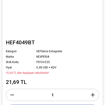
HEF4049BT
Kategori
HEFSerisi Entegreler
Marka
NEXPERIA
Stok Kodu
FSTUVZ25
Fiyat
0,38 USD + KDV
*2,04 TL den başlayan taksitlerle!!
21,69 TL