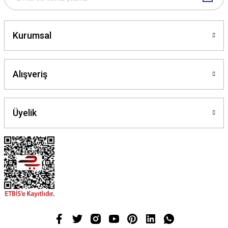
Gönder
Kurumsal
Alışveriş
Üyelik