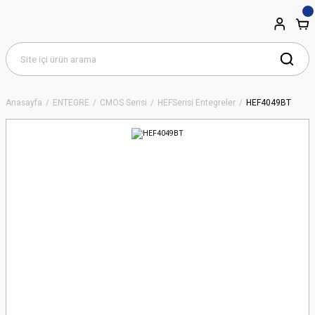
Anasayfa
ENTEGRE
CMOS Serisi
HEFSerisi Entegreler
HEF4049BT