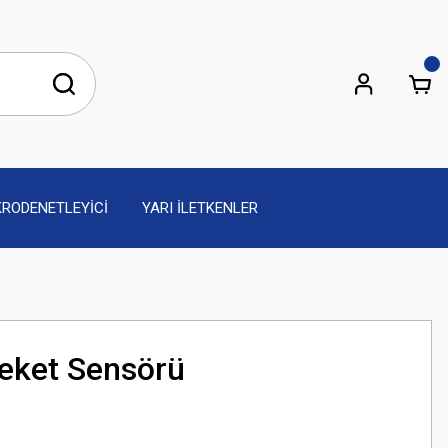
KRODENETLEYİCİ
YARI İLETKENLER
eket Sensörü