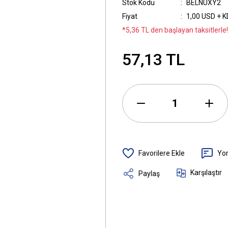
Stok Kodu
BELNUXY2
Fiyat
1,00 USD + 
*5,36 TL den başlayan taksitlerle!
57,13 TL
Yo
Karşılaştır
Paylaş