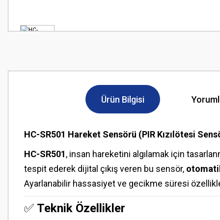
Ürün Bilgisi
Yoruml
HC-SR501 Hareket Sensörü (PIR Kızılötesi Sens
HC-SR501
, insan hareketini algılamak için tasarla
tespit ederek dijital çıkış veren bu sensör,
otomati
Ayarlanabilir hassasiyet ve gecikme süresi özellikl
✅
Teknik Özellikler