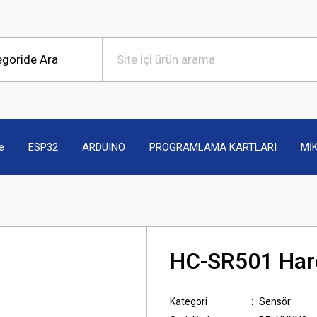
e
ESP32
ARDUINO
PROGRAMLAMA KARTLARI
Mİ
HC-SR501 Har
Kategori
Sensör