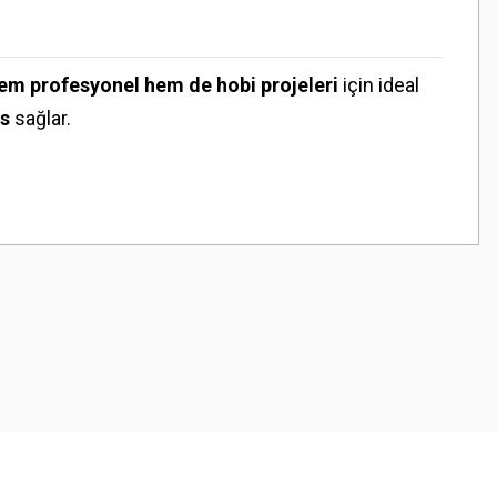
em profesyonel hem de hobi projeleri
için ideal
ns
sağlar.
z.