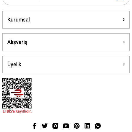
Gönder
Kurumsal
Alışveriş
Üyelik