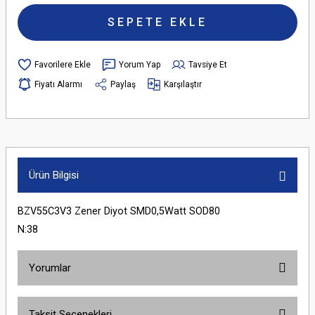
SEPETE EKLE
Yorum Yap
Tavsiye Et
Fiyatı Alarmı
Paylaş
Karşılaştır
Ürün Bilgisi
BZV55C3V3 Zener Diyot SMD0,5Watt SOD80
N:38
Yorumlar
Taksit Seçenekleri