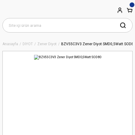
Anasayfa
DİYOT
Zener Diyot
BZV55C3V3 Zener Diyot SMD0,5Watt SOD8