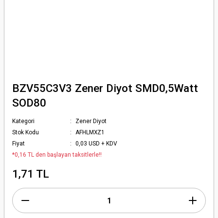
BZV55C3V3 Zener Diyot SMD0,5Watt
SOD80
Kategori
Zener Diyot
Stok Kodu
AFHLMXZ1
Fiyat
0,03 USD + KDV
*0,16 TL den başlayan taksitlerle!!
1,71 TL