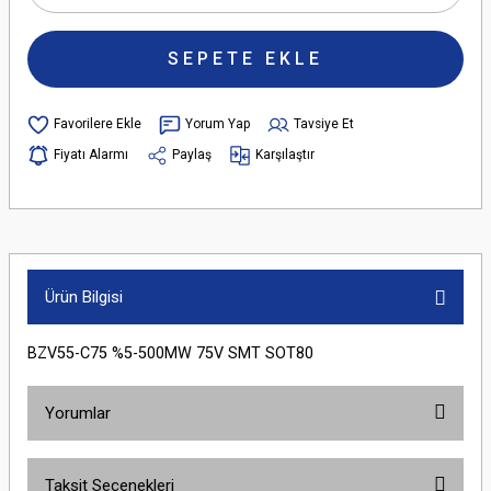
SEPETE EKLE
Yorum Yap
Tavsiye Et
Fiyatı Alarmı
Paylaş
Karşılaştır
Ürün Bilgisi
BZV55-C75 %5-500MW 75V SMT SOT80
Yorumlar
Taksit Seçenekleri