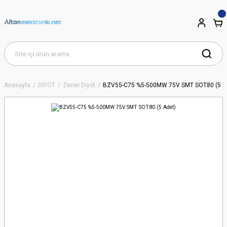
Anasayfa
DİYOT
Zener Diyot
BZV55-C75 %5-500MW 75V SMT SOT80 (5 A