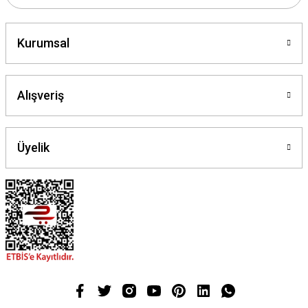
Gönder
Kurumsal
Alışveriş
Üyelik