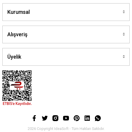
Kurumsal
Alışveriş
Üyelik
2026 Copyright IdeaSoft - Tüm Hakları Saklıdır.