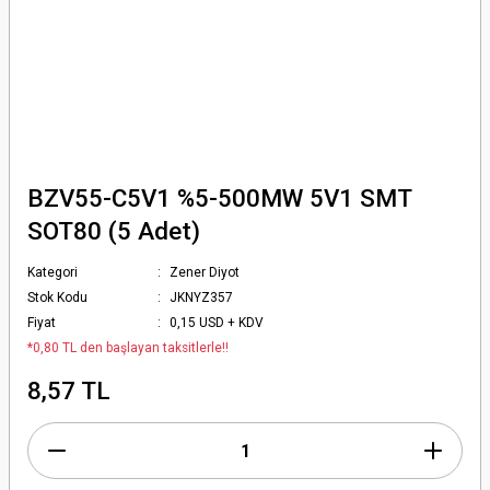
BZV55-C5V1 %5-500MW 5V1 SMT
SOT80 (5 Adet)
Kategori
Zener Diyot
Stok Kodu
JKNYZ357
Fiyat
0,15 USD + KDV
*0,80 TL den başlayan taksitlerle!!
8,57 TL