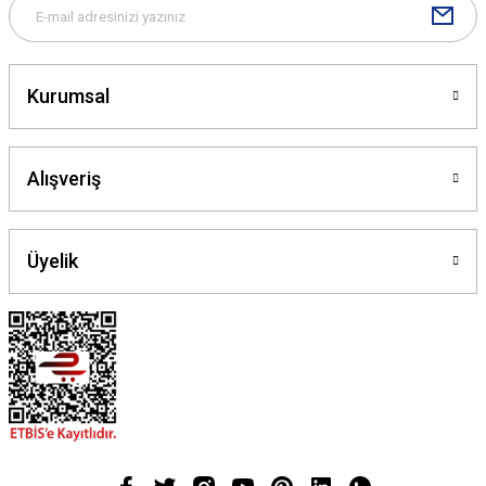
Gönder
Kurumsal
Alışveriş
Üyelik