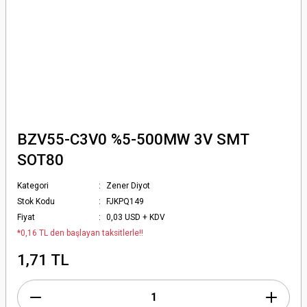
BZV55-C3V0 %5-500MW 3V SMT
SOT80
Kategori
Zener Diyot
Stok Kodu
FJKPQ149
Fiyat
0,03 USD + KDV
*0,16 TL den başlayan taksitlerle!!
1,71 TL