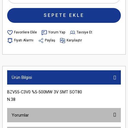
SEPETE EKLE
Yorum Yap
Tavsiye Et
Fiyatı Alarmı
Paylaş
Karşılaştır
Ürün Bilgisi
BZV55-C3V0 %5-500MW 3V SMT SOT80
N.38
Yorumlar