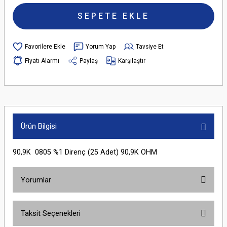
SEPETE EKLE
Yorum Yap
Tavsiye Et
Fiyatı Alarmı
Paylaş
Karşılaştır
Ürün Bilgisi
90,9K 0805 %1 Direnç (25 Adet) 90,9K OHM
Yorumlar
Taksit Seçenekleri
Bu ürüne ilk yorumu siz yapın!