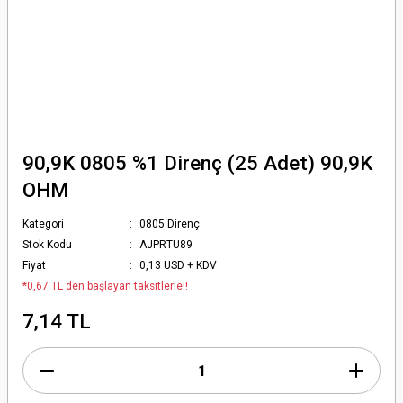
90,9K 0805 %1 Direnç (25 Adet) 90,9K
OHM
Kategori
0805 Direnç
Stok Kodu
AJPRTU89
Fiyat
0,13 USD + KDV
*0,67 TL den başlayan taksitlerle!!
7,14 TL