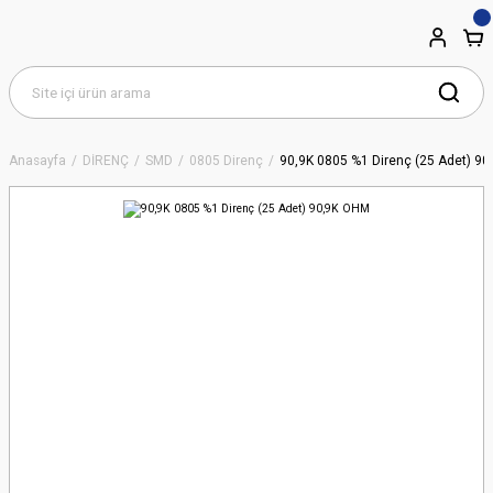
Anasayfa
DİRENÇ
SMD
0805 Direnç
90,9K 0805 %1 Direnç (25 Adet) 9