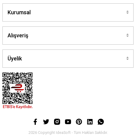
Kurumsal
Alışveriş
Üyelik
2026 Copyright IdeaSoft - Tüm Hakları Saklıdır.