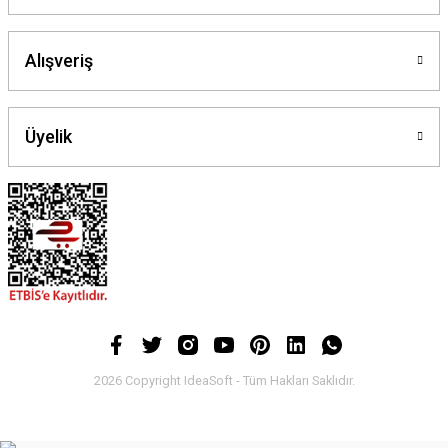
Alışveriş
Üyelik
2026 Copyright IdeaSoft - Tüm Hakları Saklıdır.