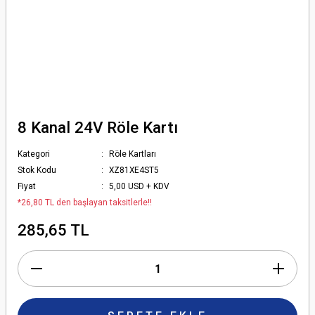
8 Kanal 24V Röle Kartı
Kategori
Röle Kartları
Stok Kodu
XZ81XE4ST5
Fiyat
5,00 USD + KDV
*26,80 TL den başlayan taksitlerle!!
285,65 TL