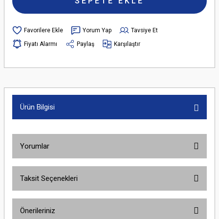
SEPETE EKLE
Yorum Yap
Tavsiye Et
Fiyatı Alarmı
Paylaş
Karşılaştır
Ürün Bilgisi
Yorumlar
Taksit Seçenekleri
Bu ürüne ilk yorumu siz yapın!
Önerileriniz
Yorum Yaz