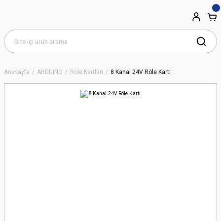
Anasayfa
ARDUINO
Röle Kartları
8 Kanal 24V Röle Kartı