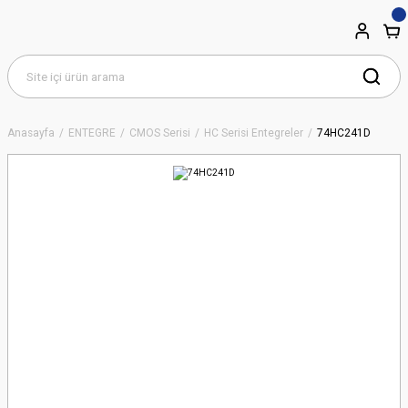
Anasayfa
ENTEGRE
CMOS Serisi
HC Serisi Entegreler
74HC241D