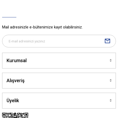
Ürün fiyatı diğer sitelerden daha pahalı.
Bu ürüne benzer farklı alternatifler olmalı.
Mail adresinizle e-bültenimize kayıt olabilirsiniz.
Gönder
Kurumsal
Alışveriş
Üyelik