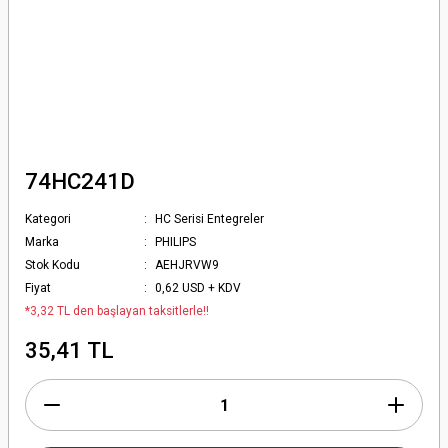
74HC241D
Kategori
HC Serisi Entegreler
Marka
PHILIPS
Stok Kodu
AEHJRVW9
Fiyat
0,62 USD + KDV
*3,32 TL den başlayan taksitlerle!!
35,41 TL