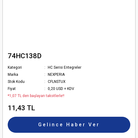
74HC138D
Kategori
HC Serisi Entegreler
Marka
NEXPERIA
Stok Kodu
CFLNSTUX
Fiyat
0,20 USD + KDV
*1,07 TL den başlayan taksitlerle!!
11,43 TL
Gelince Haber Ver