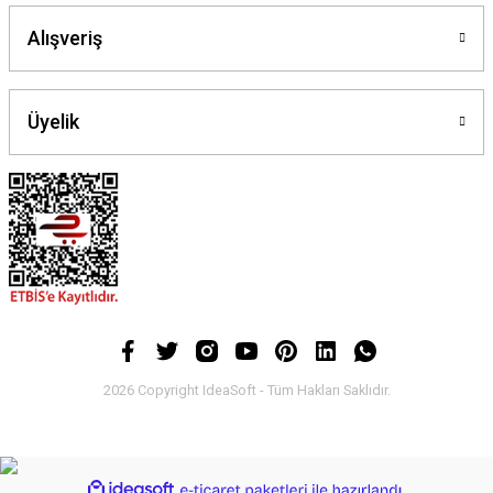
Alışveriş
Üyelik
2026 Copyright IdeaSoft - Tüm Hakları Saklıdır.
ideasoft
ile
e-