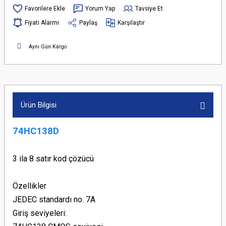
Yorum Yap
Tavsiye Et
Fiyatı Alarmı
Paylaş
Karşılaştır
Aynı Gün Kargo
Ürün Bilgisi
74HC138D
3 ila 8 satır kod çözücü
Özellikler
JEDEC standardı no. 7A
Giriş seviyeleri: