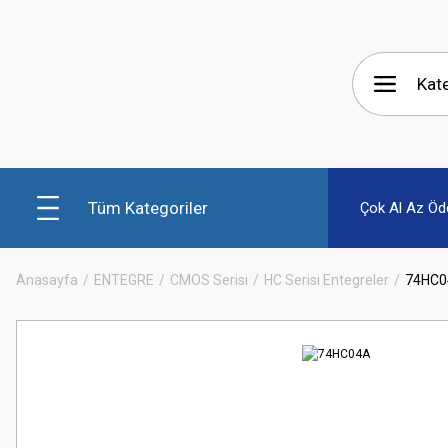
Tüm Kategoriler
Çok Al Az Öd
Anasayfa
ENTEGRE
CMOS Serisi
HC Serisi Entegreler
74HC0