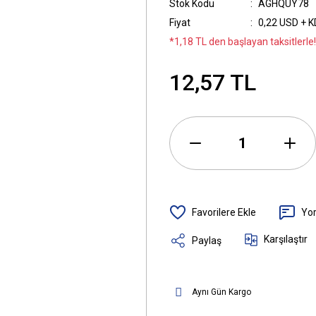
Stok Kodu
AGHQUY78
Fiyat
0,22 USD + 
*1,18 TL den başlayan taksitlerle!
12,57 TL
Yo
Karşılaştır
Paylaş
Aynı Gün Kargo