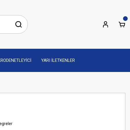
KRODENETLEYİCİ
YARI İLETKENLER
egreler