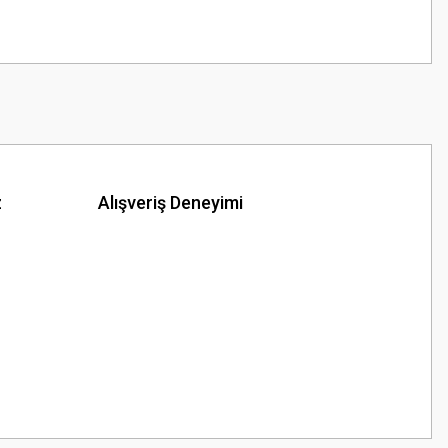
z
Alışveriş Deneyimi
z.