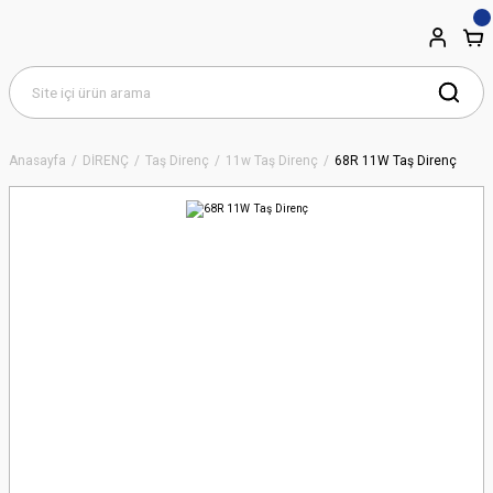
Anasayfa
DİRENÇ
Taş Direnç
11w Taş Direnç
68R 11W Taş Direnç