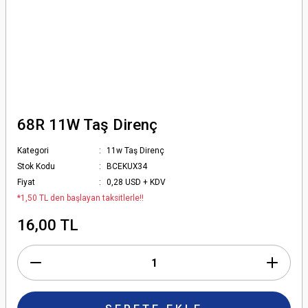
68R 11W Taş Direnç
Kategori
11w Taş Direnç
Stok Kodu
BCEKUX34
Fiyat
0,28 USD + KDV
*1,50 TL den başlayan taksitlerle!!
16,00 TL