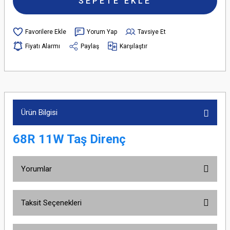
SEPETE EKLE
Yorum Yap
Tavsiye Et
Fiyatı Alarmı
Paylaş
Karşılaştır
Ürün Bilgisi
68R 11W Taş Direnç
Yorumlar
Taksit Seçenekleri
Bu ürüne ilk yorumu siz yapın!