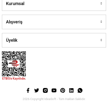
Kurumsal
Alışveriş
Üyelik
2026 Copyright IdeaSoft - Tüm Hakları Saklıdır.