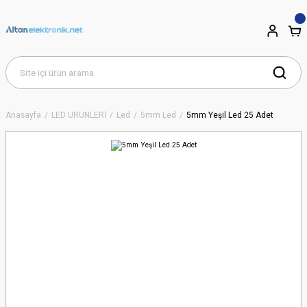
Anasayfa
LED ÜRÜNLERİ
Led
5mm Led
5mm Yeşil Led 25 Adet