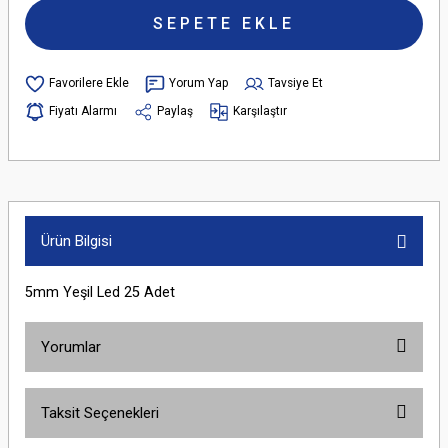
SEPETE EKLE
Yorum Yap
Tavsiye Et
Fiyatı Alarmı
Paylaş
Karşılaştır
Ürün Bilgisi
5mm Yeşil Led 25 Adet
Yorumlar
Taksit Seçenekleri
Bu ürüne ilk yorumu siz yapın!