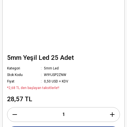
5mm Yeşil Led 25 Adet
Kategori
5mm Led
Stok Kodu
W9YJSP2ZNW
Fiyat
0,50 USD + KDV
*2,68 TL den başlayan taksitlerle!!
28,57 TL