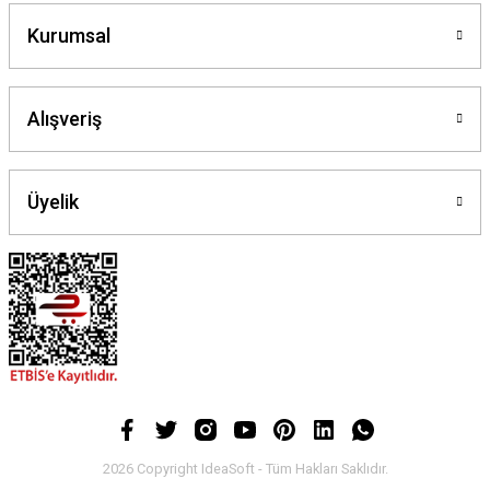
Kurumsal
Alışveriş
Üyelik
2026 Copyright IdeaSoft - Tüm Hakları Saklıdır.