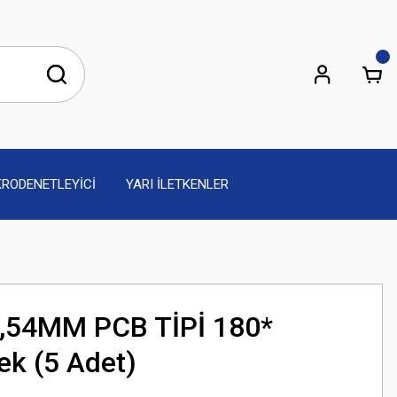
KRODENETLEYİCİ
YARI İLETKENLER
2,54MM PCB TİPİ 180*
ek (5 Adet)