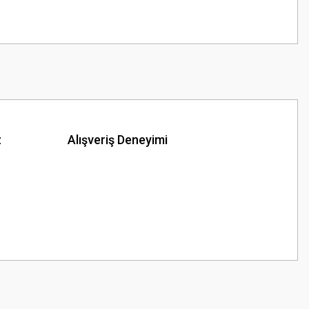
z
Alışveriş Deneyimi
z.