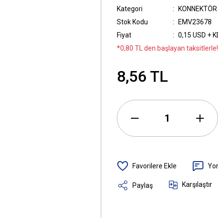
Kategori
KONNEKTÖR
Stok Kodu
EMV23678
Fiyat
0,15 USD + 
*0,80 TL den başlayan taksitlerle!
8,56 TL
Yo
Karşılaştır
Paylaş