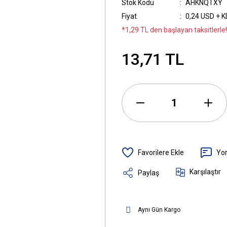
Stok Kodu
AHKNQTXY
Fiyat
0,24 USD + 
*1,29 TL den başlayan taksitlerle!
13,71 TL
Yo
Karşılaştır
Paylaş
Aynı Gün Kargo