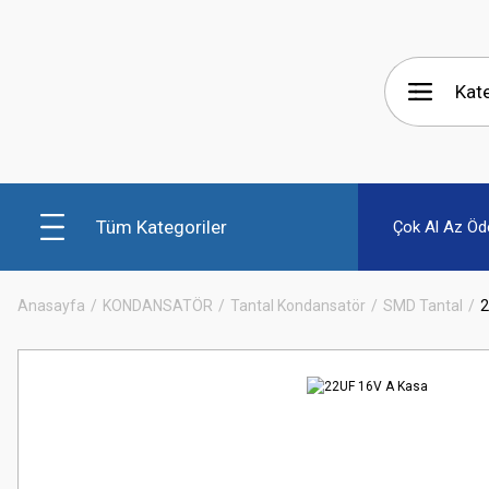
Tüm Kategoriler
Çok Al Az Öd
Anasayfa
KONDANSATÖR
Tantal Kondansatör
SMD Tantal
2