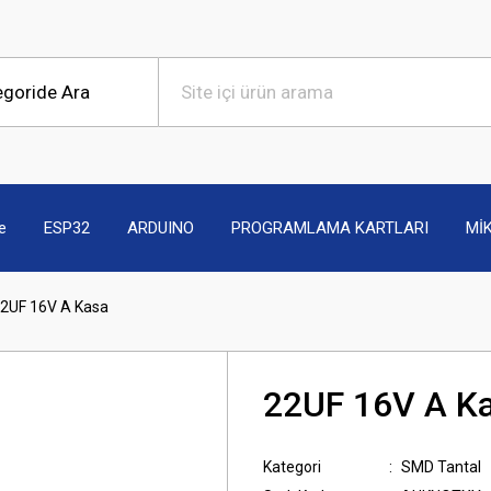
e
ESP32
ARDUINO
PROGRAMLAMA KARTLARI
Mİ
2UF 16V A Kasa
22UF 16V A K
Kategori
SMD Tantal