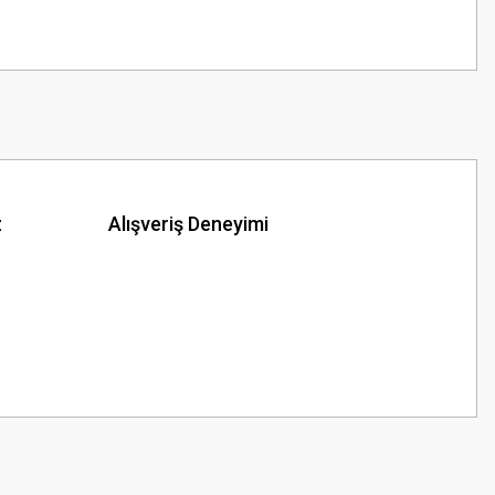
z
Alışveriş Deneyimi
z.