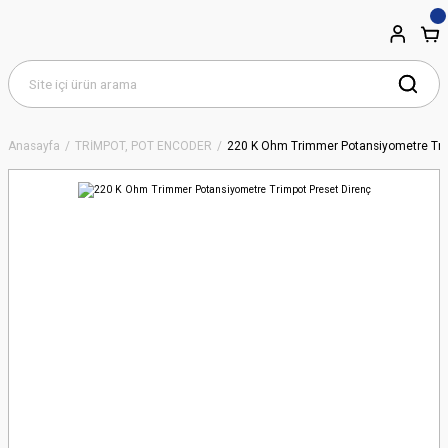
Anasayfa
TRİMPOT, POT ENCODER
220 K Ohm Trimmer Potansiyometre Tri