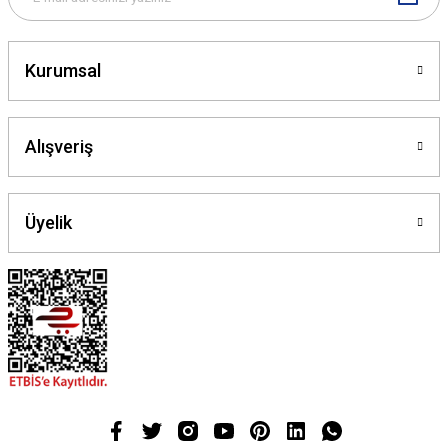
Gönder
Kurumsal
Alışveriş
Üyelik