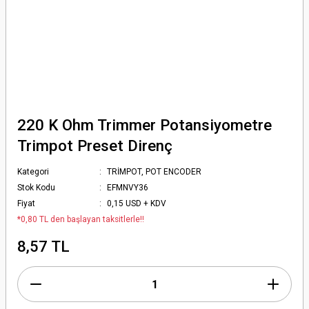
220 K Ohm Trimmer Potansiyometre
Trimpot Preset Direnç
Kategori
TRİMPOT, POT ENCODER
Stok Kodu
EFMNVY36
Fiyat
0,15 USD + KDV
*0,80 TL den başlayan taksitlerle!!
8,57 TL