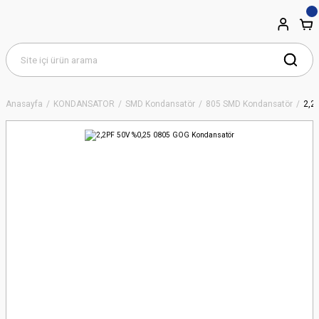
Anasayfa
KONDANSATÖR
SMD Kondansatör
805 SMD Kondansatör
2,2