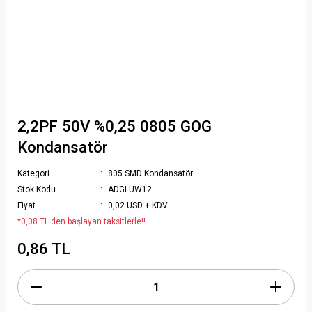
2,2PF 50V %0,25 0805 GOG
Kondansatör
Kategori
805 SMD Kondansatör
Stok Kodu
ADGLUW12
Fiyat
0,02 USD + KDV
*0,08 TL den başlayan taksitlerle!!
0,86 TL