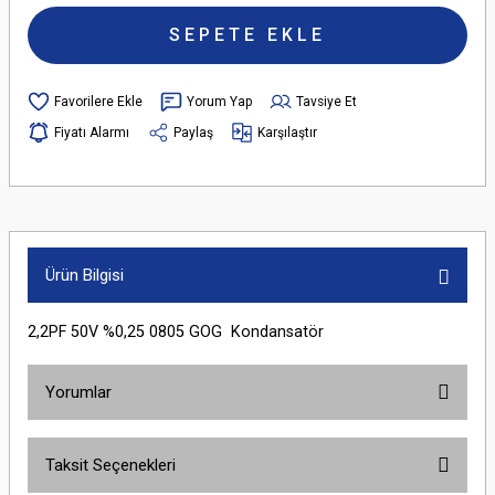
SEPETE EKLE
Yorum Yap
Tavsiye Et
Fiyatı Alarmı
Paylaş
Karşılaştır
Ürün Bilgisi
2,2PF 50V %0,25 0805 GOG Kondansatör
Yorumlar
Taksit Seçenekleri
Bu ürüne ilk yorumu siz yapın!