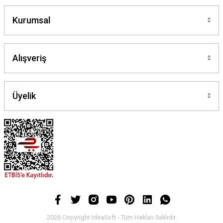
Kurumsal
Alışveriş
Üyelik
2026 Copyright IdeaSoft - Tüm Hakları Saklıdır.