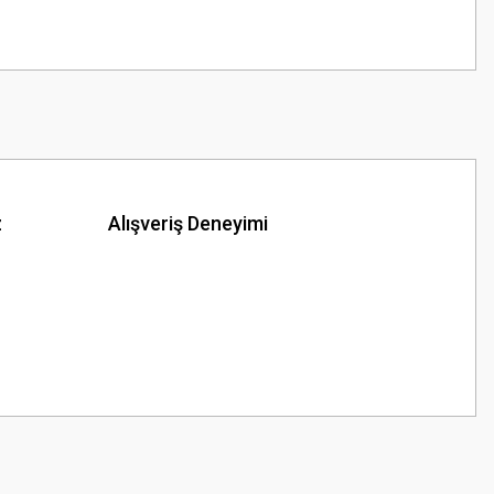
z
Alışveriş Deneyimi
z.