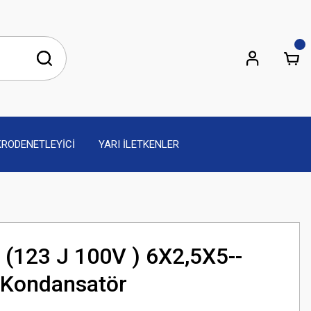
KRODENETLEYİCİ
YARI İLETKENLER
(123 J 100V ) 6X2,5X5--
Kondansatör