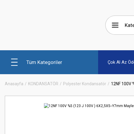
Tüm Kategoriler
Çok Al Az Öd
Anasayfa
KONDANSATÖR
Polyester Kondansatör
12NF 100V 