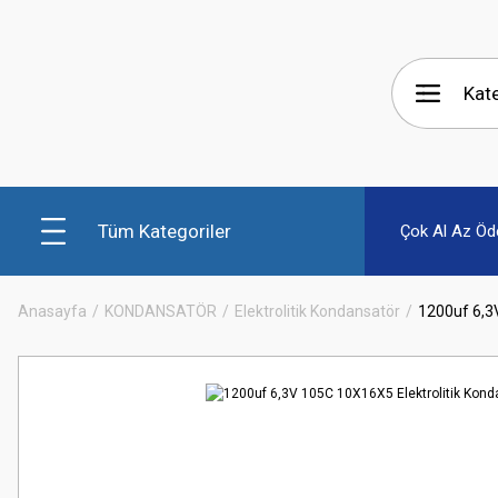
Tüm Kategoriler
Çok Al Az Öd
Anasayfa
KONDANSATÖR
Elektrolitik Kondansatör
1200uf 6,3