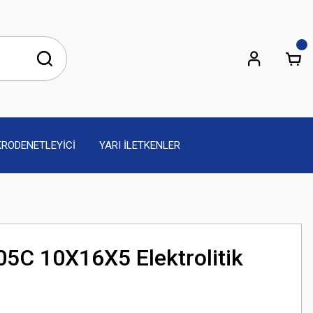
KRODENETLEYİCİ
YARI İLETKENLER
05C 10X16X5 Elektrolitik