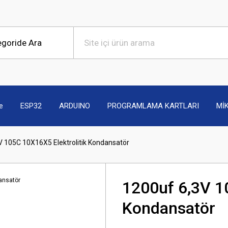
e
ESP32
ARDUINO
PROGRAMLAMA KARTLARI
Mİ
V 105C 10X16X5 Elektrolitik Kondansatör
1200uf 6,3V 1
Kondansatör