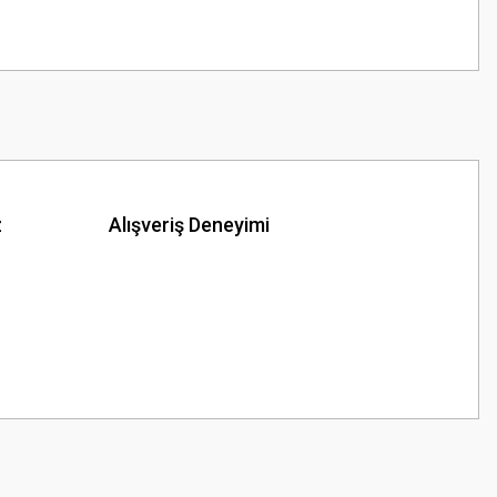
z
Alışveriş Deneyimi
z.