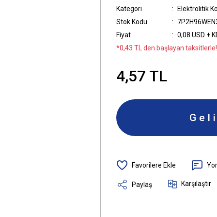
Kategori
Elektrolitik 
Stok Kodu
7P2H96WEN
Fiyat
0,08 USD + 
*0,43 TL den başlayan taksitlerle!
4,57 TL
Gel
Yo
Karşılaştır
Paylaş