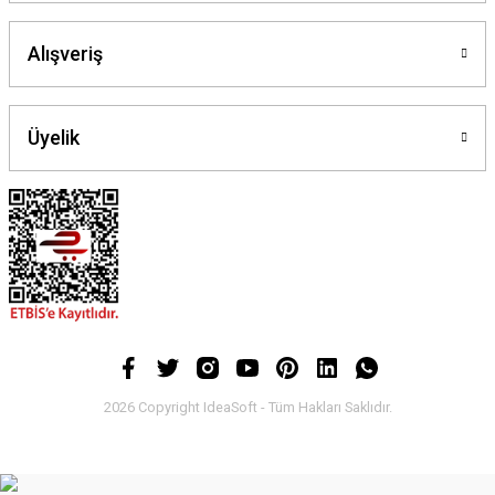
Alışveriş
Üyelik
2026 Copyright IdeaSoft - Tüm Hakları Saklıdır.