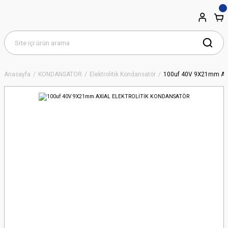
Anasayfa
KONDANSATÖR
Elektrolitik Kondansatör
100uf 40V 9X21mm AX