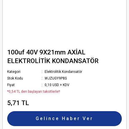
100uf 40V 9X21mm AXİAL
ELEKTROLİTİK KONDANSATÖR
Kategori
Elektrolitik Kondansatör
Stok Kodu
WJZUGY9P8S
Fiyat
0,10 USD + KDV
*0,54 TL den başlayan taksitlerle!!
5,71 TL
Gelince Haber Ver