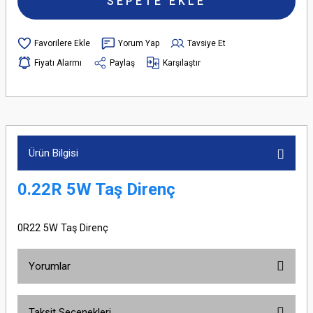
SEPETE EKLE
Yorum Yap
Tavsiye Et
Fiyatı Alarmı
Paylaş
Karşılaştır
Ürün Bilgisi
0.22R 5W Taş Direnç
0R22 5W Taş Direnç
Yorumlar
Taksit Seçenekleri