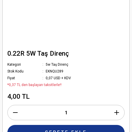
0.22R 5W Taş Direnç
Kategori
5w Taş Direnç
Stok Kodu
EKNQU289
Fiyat
0,07 USD + KDV
*0,37 TL den başlayan taksitlerle!!
4,00 TL