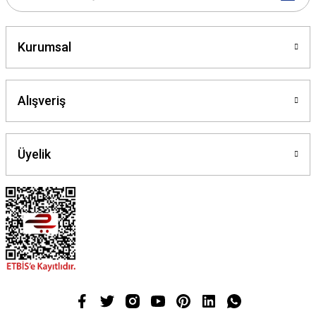
Gönder
Kurumsal
Alışveriş
Üyelik