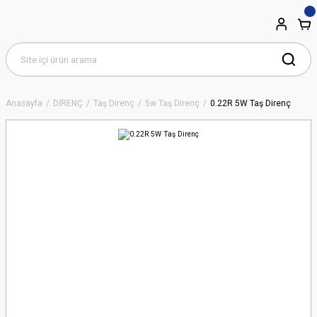
Anasayfa
DİRENÇ
Taş Direnç
5w Taş Direnç
0.22R 5W Taş Direnç