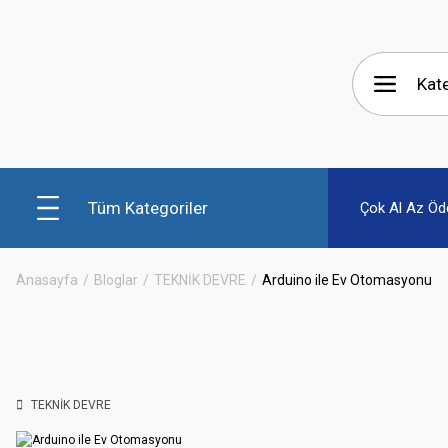
Tüm Kategoriler
Çok Al Az Öd
Anasayfa
Bloglar
TEKNİK DEVRE
Arduino ile Ev Otomasyonu
TEKNİK DEVRE