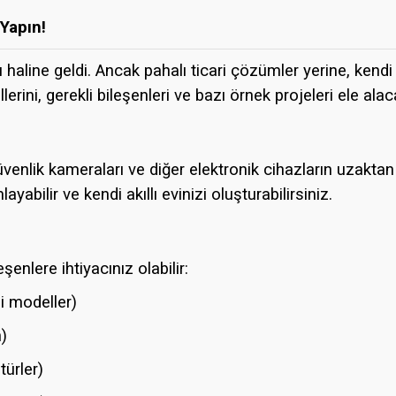
 Yapın!
ı haline geldi. Ancak pahalı ticari çözümler yerine, ken
rini, gerekli bileşenleri ve bazı örnek projeleri ele alac
venlik kameraları ve diğer elektronik cihazların uzakta
abilir ve kendi akıllı evinizi oluşturabilirsiniz.
enlere ihtiyacınız olabilir:
 modeller)
n)
türler)