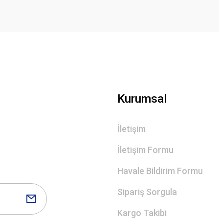
Kurumsal
İletişim
İletişim Formu
Havale Bildirim Formu
Sipariş Sorgula
Kargo Takibi