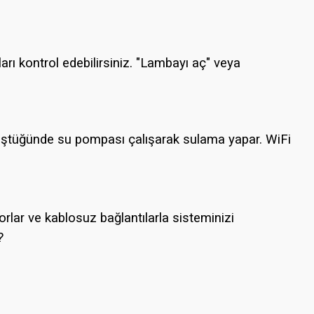
ları kontrol edebilirsiniz. "Lambayı aç" veya
 düştüğünde su pompası çalışarak sulama yapar. WiFi
lar ve kablosuz bağlantılarla sisteminizi
?