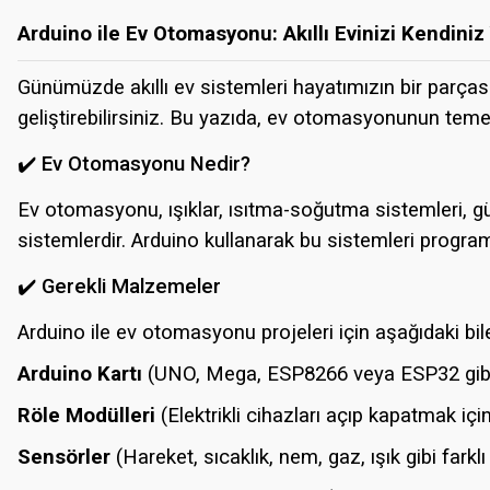
Arduino ile Ev Otomasyonu: Akıllı Evinizi Kendiniz
Günümüzde akıllı ev sistemleri hayatımızın bir parças
geliştirebilirsiniz. Bu yazıda, ev otomasyonunun temelle
✔️ Ev Otomasyonu Nedir?
Ev otomasyonu, ışıklar, ısıtma-soğutma sistemleri, gü
sistemlerdir. Arduino kullanarak bu sistemleri programlay
✔️ Gerekli Malzemeler
Arduino ile ev otomasyonu projeleri için aşağıdaki bileş
Arduino Kartı
(UNO, Mega, ESP8266 veya ESP32 gibi
Röle Modülleri
(Elektrikli cihazları açıp kapatmak içi
Sensörler
(Hareket, sıcaklık, nem, gaz, ışık gibi farklı 