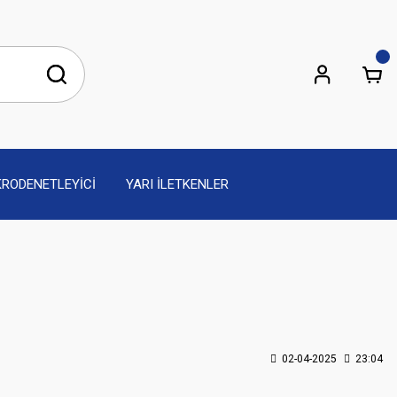
KRODENETLEYİCİ
YARI İLETKENLER
02-04-2025
23:04