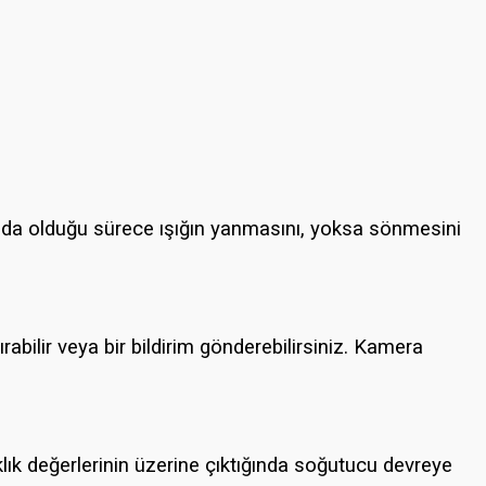
odada olduğu sürece ışığın yanmasını, yoksa sönmesini
tırabilir veya bir bildirim gönderebilirsiniz. Kamera
aklık değerlerinin üzerine çıktığında soğutucu devreye