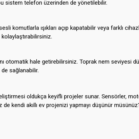
e bu sistem telefon üzerinden de yönetilebilir.
sli komutlarla ışıkları açıp kapatabilir veya farklı cihaz
kolaylaştırabilirsiniz.
ını otomatik hale getirebilirsiniz. Toprak nem seviyesi
de sağlanabilir.
irmesi oldukça keyifli projeler sunar. Sensörler, motor
z. Siz de kendi akıllı ev projenizi yapmayı düşünür müsünüz