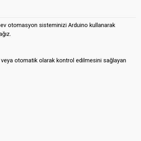
di ev otomasyon sisteminizi Arduino kullanarak
ağız.
n veya otomatik olarak kontrol edilmesini sağlayan