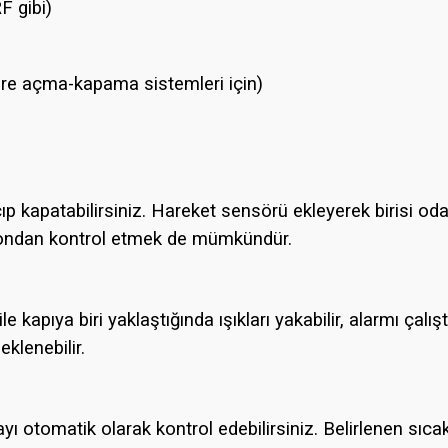
F gibi)
re açma-kapama sistemleri için)
çıp kapatabilirsiniz. Hareket sensörü ekleyerek birisi 
lefondan kontrol etmek de mümkündür.
e kapıya biri yaklaştığında ışıkları yakabilir, alarmı çalış
klenebilir.
ayı otomatik olarak kontrol edebilirsiniz. Belirlenen sıc