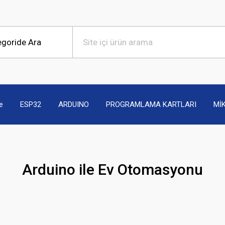
e
ESP32
ARDUINO
PROGRAMLAMA KARTLARI
Mİ
Arduino ile Ev Otomasyonu